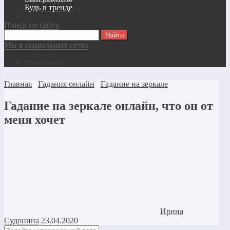
Будь в тренде
Поиск по сайту
Мы в социальных сетях
Вконтакте
Главная
Гадания онлайн
Гадание на зеркале
Гадание на зеркале онлайн, что он от
меня хочет
Ирина
Судонина
23.04.2020