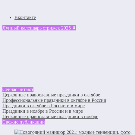
Вконтакте
Лунный календарь стрижек 2025 ⬇
Сейчас читают
Церковные православные праздники в октябре
Профессиональные праздники в октябре в России
Праздники в октябре в России и в мире
Праздники в ноябре в России и в мире
Церковные православные праздники в ноябре
Свежие публикации