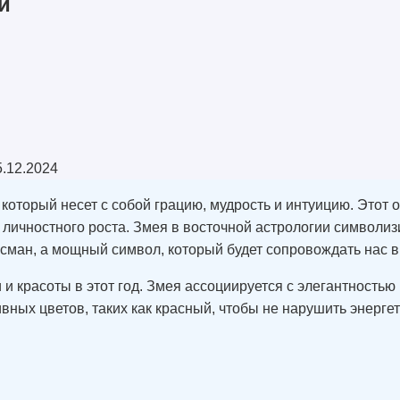
и
5.12.2024
который несет с собой грацию, мудрость и интуицию. Этот 
личностного роста. Змея в восточной астрологии символиз
сман, а мощный символ, который будет сопровождать нас в 
и красоты в этот год. Змея ассоциируется с элегантностью
ных цветов, таких как красный, чтобы не нарушить энерге