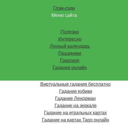
Глэм-лэди
Меню сайта
Полезно
Интересно
Лунный календарь
Праздники
Гороскоп
Гадания онлайн
Виртуальные гадания бесплатно
Гадание кубики
Гадание Ленорман
Гадание на зеркале
Гадание на игральных картах
Гадание на картах Таро онлайн