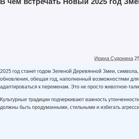
В чем встречать Новый 2025 год Зме
Ирина Судонина
2
2025 год станет годом Зеленой Деревянной Змеи, символа, 
обновления, обещая год, наполненный возможностями для 
адаптироваться к переменам. Это не просто животное-тали
Культурные традиции подчеркивают важность утонченности 
должны быть продуманными, стильными и избегать агрессив