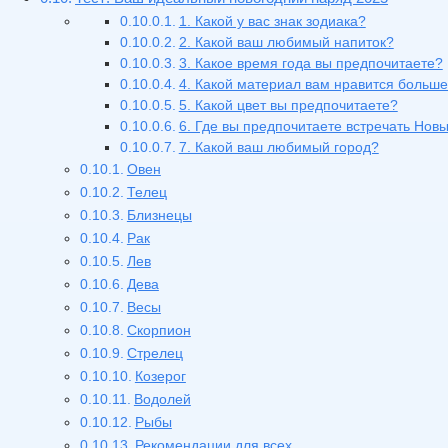
1. Какой у вас знак зодиака?
2. Какой ваш любимый напиток?
3. Какое время года вы предпочитаете?
4. Какой материал вам нравится больше
5. Какой цвет вы предпочитаете?
6. Где вы предпочитаете встречать Новы
7. Какой ваш любимый город?
Овен
Телец
Близнецы
Рак
Лев
Дева
Весы
Скорпион
Стрелец
Козерог
Водолей
Рыбы
Рекомендации для всех