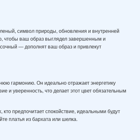
зеленый, символ природы, обновления и внутренней
ко, чтобы ваш образ выглядел завершенным и
есочный — дополнят ваш образ и привлекут
ннюю гармонию. Он идеально отражает энергетику
ие и уверенность, что делает этот цвет обязательным
х, кто предпочитает спокойствие, идеальными будут
те платья из бархата или шелка.