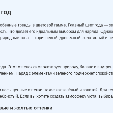
 год
 особенные тренды в цветовой гамме. Главный цвет года — 
ость, что делает его идеальным выбором для наряда. Одна
Природные тона — коричневый, древесный, золотистый и п
ода. Этот оттенок символизирует природу, баланс и внутре
ением. Наряд с элементами зелёного подчеркнет спокойств
 насыщенные оттенки, такие как зелёный и золотой. Для те
ебристый. Если вы хотите создать атмосферу уюта, выбирай
вые и желтые оттенки