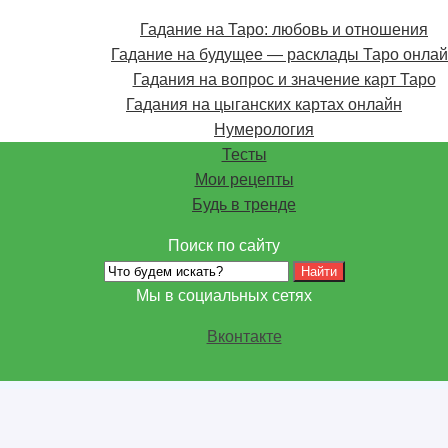
Гадание на Таро: любовь и отношения
Гадание на будущее — расклады Таро онла
Гадания на вопрос и значение карт Таро
Гадания на цыганских картах онлайн
Нумерология
Тесты
Мои рецепты
Будь в тренде
Поиск по сайту
Мы в социальных сетях
Вконтакте