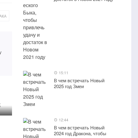
АКА
у
15:11
В чем встречать Новый
2025 год Змеи
ия
12:44
В чем встречать Новый
2024 год Дракона, чтобы