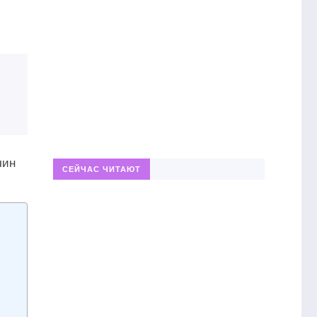
чин
СЕЙЧАС ЧИТАЮТ