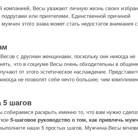
й компанией, Весы уважают личную жизнь своих избра
 с подругами или приятелями. Единственной причиной
 мужчин этого знака может стать недостаток внимания с
ам
Весов с другими женщинами, поскольку они никогда не
нять, что в социуме Весы очень обходительны в общени
учают от этого эстетическое наслаждение. Представит
никогда не позволят себе нечто большее, чем комплиме
 5 шагов
ы собираемся раскрыть именно то, что вам нужно сдела
ткое
5-шаговое руководство о том, как привлечь муж
ы выполните наши 5 простых шагов, Мужчина-Весы мгнов