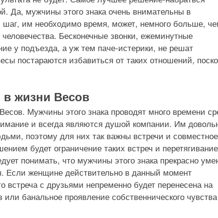
й. Да, мужчины этого знака очень внимательны в
 шаг, им необходимо время, может, немного больше, ч
человечества. Бесконечные звонки, ежеминутные
ие у подъезда, а уж тем паче-истерики, не решат
есы постараются избавиться от таких отношений, поск
 в жизни Весов
Весов. Мужчины этого знака проводят много времени с
имание и всегда являются душой компании. Им доволь
дьми, поэтому для них так важны встречи и совместное
ением будет ограничение таких встреч и перетягивание
дует понимать, что мужчины этого знака прекрасно уме
ы. Если женщине действительно в данный момент
о встреча с друзьями непременно будет перенесена на
з или банальное проявление собственнического чувства