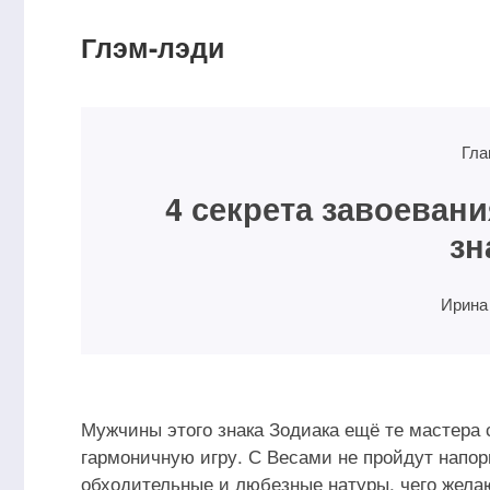
Глэм-лэди
Гла
4 секрета завоеван
зн
Ирина
Мужчины этого знака Зодиака ещё те мастера 
гармоничную игру. С Весами не пройдут напори
обходительные и любезные натуры, чего желаю