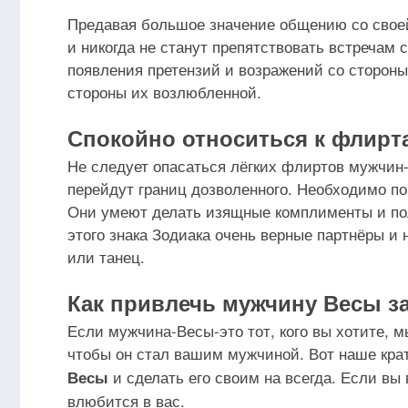
Предавая большое значение общению со свое
и никогда не станут препятствовать встречам
появления претензий и возражений со стороны
стороны их возлюбленной.
Спокойно относиться к флирт
Не следует опасаться лёгких флиртов мужчин-
перейдут границ дозволенного. Необходимо по
Они умеют делать изящные комплименты и пол
этого знака Зодиака очень верные партнёры и 
или танец.
Как привлечь мужчину Весы за
Если мужчина-Весы-это тот, кого вы хотите, м
чтобы он стал вашим мужчиной. Вот наше кра
и сделать его своим на всегда. Если в
Весы
влюбится в вас.