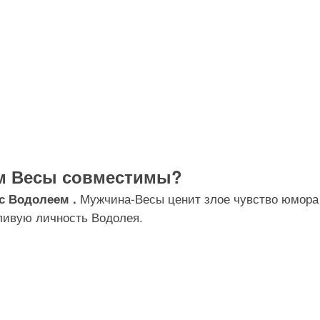
ем Весы совместимы?
Мужчина-Весы ценит злое чувство юмора
 с Водолеем .
ливую личность Водолея.