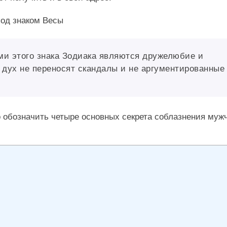
и этого знака Зодиака являются дружелюбие и
а дух не переносят скандалы и не аргументированные
о обозначить четыре основных секрета соблазнения муж