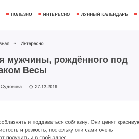
ПОЛЕЗНО
ИНТЕРЕСНО
ЛУННЫЙ КАЛЕНДАРЬ
вная
Интересно
ия мужчины, рождённого под
аком Весы
 Судонина
27.12.2019
соблазнять и поддаваться соблазну. Они ценят красиву
стость и резкость, поскольку они сами очень
т получить и в свой адрес.