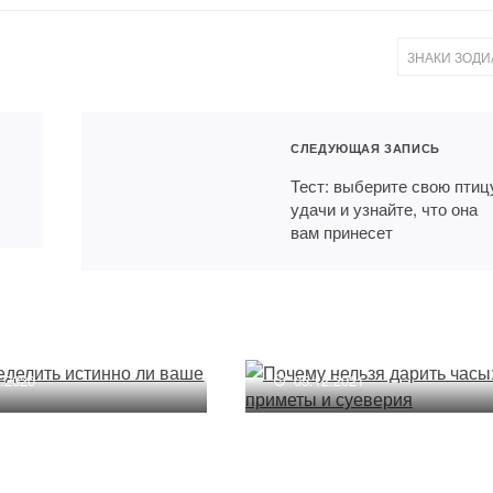
ЗНАКИ ЗОДИ
СЛЕДУЮЩАЯ ЗАПИСЬ
Тест: выберите свою птиц
удачи и узнайте, что она
вам принесет
пределить истинно
Почему нельзя дарить
ше желание
часы: приметы и суевер
9.2020
05.12.2021