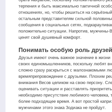
терпения и быть максимально тактичной особо
отношениях, но, чтобы решиться на серьёзный
остальным представителям сильной половины 
сообщения в социальных сетях, подкарауливан
положительно ситуации. Напротив, мужчины-В
ценят свой душевный комфорт.
Понимать особую роль друзей
Друзья имеют очень важное значение в жизни 
своих единомышленников, поскольку любят вн
сложно сразу раскрыться с малознакомыми лю
времяпрепровождение с друзьями. Плохим реш
внимания Весов целиком на свою персону. Сле
оценивать ситуации и расставлять приоритет
необходимо присутствие любимого человека, т
более подходящее время. А вот простой капри
мужчинами этого знака Зодиака не пройдут.