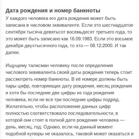
Дата рождения и номер банкноты
У каждого человека его дата рождения может быть
записана в числовом эквиваленте. Если это шестнадцатое
сентября тысяча девятьсот восемьдесят третьего года, то
это может быть записано как 16.09.1983. Если это восьмое
декабря двухтысячного года, то это — 08.12.2000. И так
далее.
Ищущему талисман человеку после определения
числового эквивалента своей даты рождения теперь стоит
рассмотреть номер банкноты. В её номере должны быть
пары цифр, повторяющих дату рождения, месяц рождения
и хотя бы последние две цифры из года рождения
человека, если не все три последние цифры подряд.
Желательно, чтобы расположение данных цифр
полностью соответствовало последовательности, в
которой они стоят в полной дате рождения человека —
день, месяц, год. Однако, если на данный момент
подобной купюры не оказалось, таковой может оказаться и