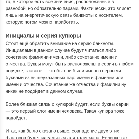
та, в которой есть все значения, расположенные в
разнобой, но обязательно парами. Фактически, это влияет
лишь на энергетическую связь банкноты с носителем,
которую потом можно наработать.
Инициалы и серия купюры
Стоит ещё обратить внимание на серию банкноты.
Инициалами в данном случае будут читаться либо
сочетание фамилии-имени, либо сочетание имени и
отчества. Буквы могут быть расположены в серии в любом
порядке, главное — чтобы они были именно первыми
буквами из вышеуказанных пар: имени и фамилии или
имени и отчества. Сочетание же отчества и фамилии ну
никак не подойдет в данном случае.
Более близкая связь с купюрой будет, если буквы серии
— это первый слог имени человека. Такая купюра тоже
подойдет.
Итак, как было сказано выше, совпадение двух этих
факторов будет идеальным для талисмана. Если же так