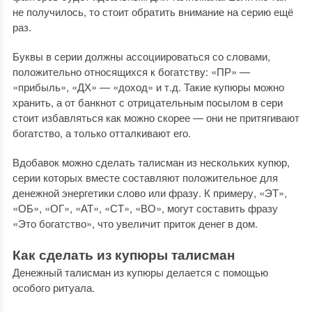
не получилось, то стоит обратить внимание на серию ещё
раз.
Буквы в серии должны ассоциироваться со словами,
положительно относящихся к богатству: «ПР» —
«прибыль», «ДХ» — «доход» и т.д. Такие купюры можно
хранить, а от банкнот с отрицательным посылом в сери
стоит избавляться как можно скорее — они не притягивают
богатство, а только отталкивают его.
Вдобавок можно сделать талисман из нескольких купюр,
серии которых вместе составляют положительное для
денежной энергетики слово или фразу. К примеру, «ЭТ»,
«ОБ», «ОГ», «АТ», «СТ», «ВО», могут составить фразу
«Это богатство», что увеличит приток денег в дом.
Как сделать из купюры талисман
Денежный талисман из купюры делается с помощью
особого ритуала.