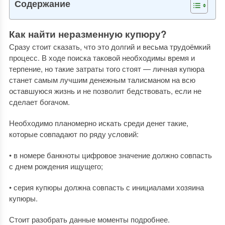
Содержание
Как найти неразменную купюру?
Сразу стоит сказать, что это долгий и весьма трудоёмкий
процесс. В ходе поиска таковой необходимы время и
терпение, но такие затраты того стоят — личная купюра
станет самым лучшим денежным талисманом на всю
оставшуюся жизнь и не позволит бедствовать, если не
сделает богачом.
Необходимо планомерно искать среди денег такие,
которые совпадают по ряду условий:
• в номере банкноты цифровое значение должно совпасть
с днем рождения ищущего;
• серия купюры должна совпасть с инициалами хозяина
купюры.
Стоит разобрать данные моменты подробнее.