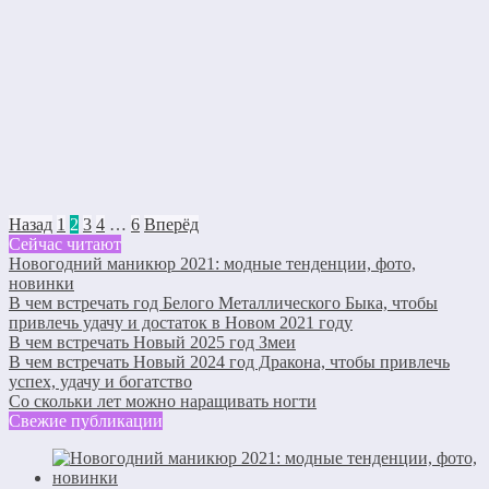
Назад
1
2
3
4
…
6
Вперёд
Сейчас читают
Новогодний маникюр 2021: модные тенденции, фото,
новинки
В чем встречать год Белого Металлического Быка, чтобы
привлечь удачу и достаток в Новом 2021 году
В чем встречать Новый 2025 год Змеи
В чем встречать Новый 2024 год Дракона, чтобы привлечь
успех, удачу и богатство
Со скольки лет можно наращивать ногти
Свежие публикации