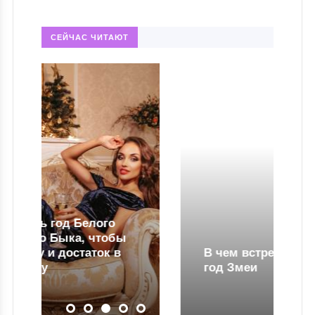
СЕЙЧАС ЧИТАЮТ
ы
В чем встречать Новый 2025
год Змеи