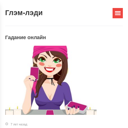
Глэм-лэди
Гадание онлайн
7 лет назад