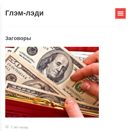
Глэм-лэди
Заговоры
7 лет назад