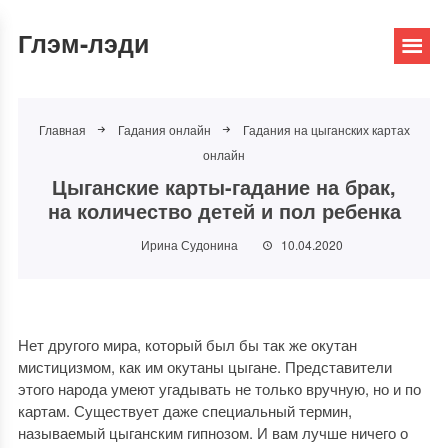
Глэм-лэди
Главная
Гадания онлайн
Гадания на цыганских картах
онлайн
Цыганские карты-гадание на брак,
на количество детей и пол ребенка
Ирина Судонина
10.04.2020
Нет другого мира, который был бы так же окутан
мистицизмом, как им окутаны цыгане. Представители
этого народа умеют угадывать не только вручную, но и по
картам. Существует даже специальный термин,
называемый цыганским гипнозом. И вам лучше ничего о