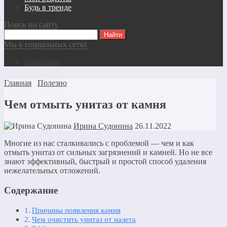
Будь в тренде
Поиск по сайту
Мы в социальных сетях
Вконтакте
Главная
Полезно
Чем отмыть унитаз от камня
Ирина Судонина
26.11.2022
Многие из нас сталкивались с проблемой — чем и как
отмыть унитаз от сильных загрязнений и камней. Но не все
знают эффективный, быстрый и простой способ удаления
нежелательных отложений.
Содержание
Причины появления камня
Чем очистить унитаз от налета