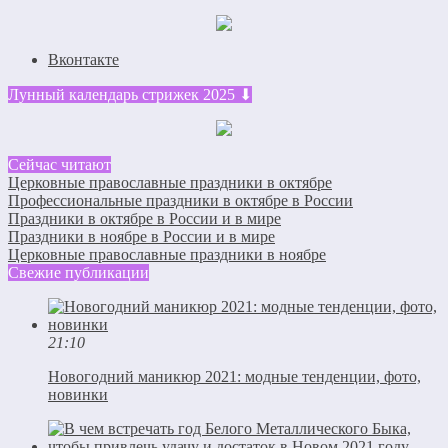
Вконтакте
Лунный календарь стрижек 2025 ⬇
Сейчас читают
Церковные православные праздники в октябре
Профессиональные праздники в октябре в России
Праздники в октябре в России и в мире
Праздники в ноябре в России и в мире
Церковные православные праздники в ноябре
Свежие публикации
21:10
Новогодний маникюр 2021: модные тенденции, фото,
новинки