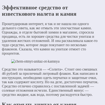
Эффективное средство от
известкового налета и камня
Проштудировав интернет, я так и не нашла ни одного
дельного совета, как же отмыть эти злосчастные камни.
Однажды, в отделе бытовой химии в магазине, спросила
продавца, есть ли хорошее средства для чистки унитаза и
удаления жестких отложений. И она расхваливала какое-то
чудо средство, которое люди покупают по несколько
флаконов. Сказала, что камни на унитазе отмоет сто
процентов.
Средство это называется — «Солита». Стоит оно смешных
46 рублей за приличный литровый флакон. Как написано в
инструкции, необходимо одеть перчатки и защитные очки,
так как содержит кислоту. Но на деле, достаточно перчаток.
Средство отлично справилось с поставленной задачей —
солевые отложения исчезли. Единственный минус —
средство жидкое, как вода, поэтому расходуется быстро.
Как отмыть унитаз от камня