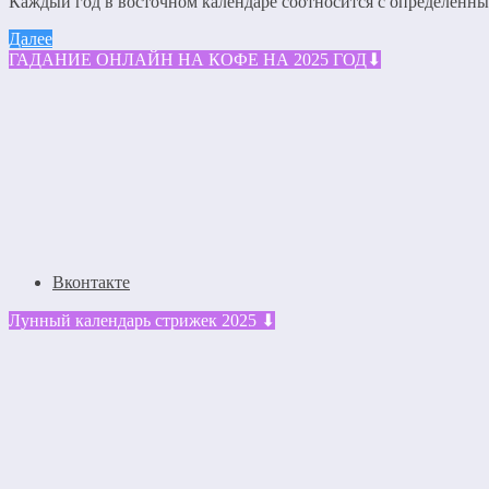
Каждый год в восточном календаре соотносится с определенным
Далее
ГАДАНИЕ ОНЛАЙН НА КОФЕ НА 2025 ГОД⬇
Вконтакте
Лунный календарь стрижек 2025 ⬇