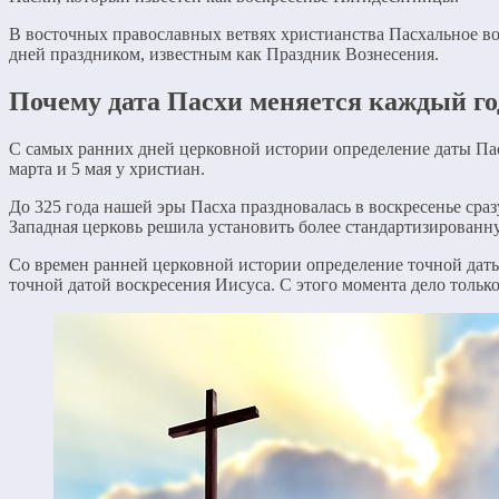
В восточных православных ветвях христианства Пасхальное вос
дней праздником, известным как Праздник Вознесения.
Почему дата Пасхи меняется каждый го
С самых ранних дней церковной истории определение даты Пас
марта и 5 мая у христиан.
До 325 года нашей эры Пасха праздновалась в воскресенье сра
Западная церковь решила установить более стандартизированн
Со времен ранней церковной истории определение точной дат
точной датой воскресения Иисуса. С этого момента дело тольк