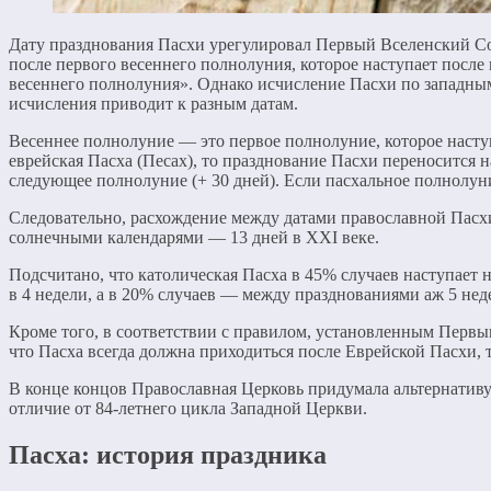
Дату празднования Пасхи урегулировал Первый Вселенский Соб
после первого весеннего полнолуния, которое наступает после 
весеннего полнолуния». Однако исчисление Пасхи по западны
исчисления приводит к разным датам.
Весеннее полнолуние — это первое полнолуние, которое наступи
еврейская Пасха (Песах), то празднование Пасхи переносится 
следующее полнолуние (+ 30 дней). Если пасхальное полнолуни
Следовательно, расхождение между датами православной Пасхи
солнечными календарями — 13 дней в XXI веке.
Подсчитано, что католическая Пасха в 45% случаев наступает н
в 4 недели, а в 20% случаев — между празднованиями аж 5 неде
Кроме того, в соответствии с правилом, установленным Первы
что Пасха всегда должна приходиться после Еврейской Пасхи, 
В конце концов Православная Церковь придумала альтернативу
отличие от 84-летнего цикла Западной Церкви.
Пасха: история праздника