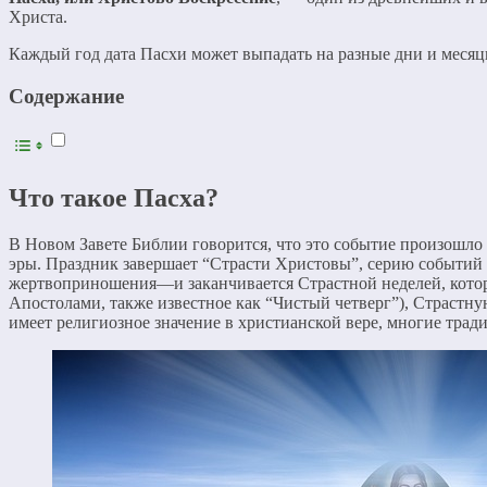
Христа.
Каждый год дата Пасхи может выпадать на разные дни и месяц
Содержание
Что такое Пасха?
В Новом Завете Библии говорится, что это событие произошло 
эры. Праздник завершает “Страсти Христовы”, серию событий 
жертвоприношения—и заканчивается Страстной неделей, котора
Апостолами, также известное как “Чистый четверг”), Страстну
имеет религиозное значение в христианской вере, многие трад