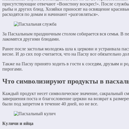
присутствующие отвечают «Воистину воскрес!». После службы н
рыбы и других блюд. Хозяйки приносят на освящение красивы
расходятся по домам и начинают «разговляться».
За Пасхальным праздничным столом собирается вся семья. В пе
лакомятся другими блюдами.
Ранее после застолья молодежь шла к церкови и устраивала па
весне. И до сих пор считается, что на Пасху все обязательно до
Также на Пасху принято ходить в гости к соседям, друзьям и 
пирогами.
Что символизируют продукты в пасхал
Каждый продукт несет символическое значение, сакральный с
завершения поста и благословение церкви на возврат к разме
были под запретом в течение 40 дней, но не все.
Куличи и яйца