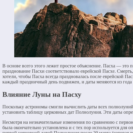
В основе всего этого лежит простое объяснение. Пасха — эт
празднование Пасхи соответствовало еврейской Пасхе. Смерть
хотели, чтобы Пасха всегда праздновалась после еврейской Па
каждый праздничный день подвижен, и даты меняются из года 
Влияние Луны на Пасху
Поскольку астрономы смогли вычислить даты всех полнолуний 
установить таблицу церковных дат Полнолуния. Эти даты опре
Несмотря на незначительные изменения по сравнению с первон
была окончательно установлена и с тех пор используется для
первой церковной датой Полнолуния после 20 марта (которая ока