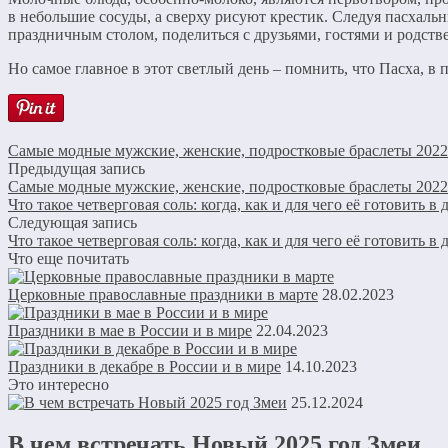
в небольшие сосуды, а сверху рисуют крестик. Следуя пасхаль
праздничным столом, поделиться с друзьями, гостями и родств
Но самое главное в этот светлый день – помнить, что Пасха, в 
Самые модные мужские, женские, подростковые браслеты 2022
Предыдущая запись
Самые модные мужские, женские, подростковые браслеты 2022
Что такое четверговая соль: когда, как и для чего её готовить 
Следующая запись
Что такое четверговая соль: когда, как и для чего её готовить 
Что еще почитать
Церковные православные праздники в марте
28.02.2023
Праздники в мае в России и в мире
22.04.2023
Праздники в декабре в России и в мире
14.10.2023
Это интересно
25.12.2024
В чем встречать Новый 2025 год Змеи