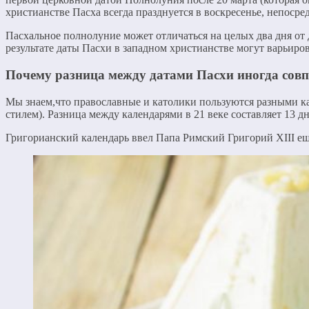
христианстве Пасха всегда празднуется в воскресенье, непос
Пасхальное полнолуние может отличаться на целых два дня от 
результате даты Пасхи в западном христианстве могут варьирова
Почему разница между датами Пасхи иногда совпа
Мы знаем,что православные и католики пользуются разными к
стилем). Разница между календарями в 21 веке составляет 13 
Григорианский календарь ввел Папа Римский Григорий XIII еще