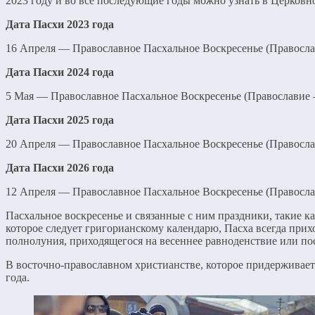
2023 году и во все последующие годы можно узнать в Церковн
Дата Пасхи 2023 года
16 Апреля — Православное Пасхальное Воскресенье (Правосл
Дата Пасхи 2024 года
5 Мая — Православное Пасхальное Воскресенье (Православие
Дата Пасхи 2025 года
20 Апреля — Православное Пасхальное Воскресенье (Правосл
Дата Пасхи 2026 года
12 Апреля — Православное Пасхальное Воскресенье (Правосл
Пасхальное воскресенье и связанные с ним праздники, такие к
которое следует григорианскому календарю, Пасха всегда прихо
полнолуния, приходящегося на весеннее равноденствие или пос
В восточно-православном христианстве, которое придерживаетс
года.