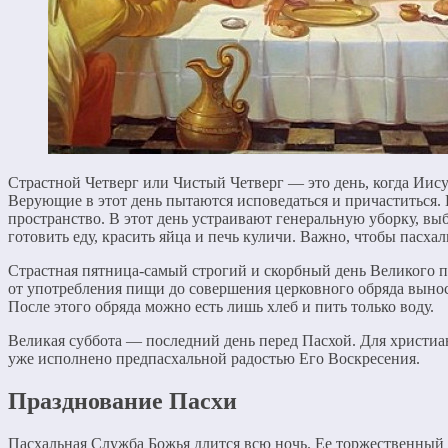
Страстной Четверг или Чистый Четверг — это день, когда Иис
Верующие в этот день пытаются исповедаться и причаститься.
пространство. В этот день устраивают генеральную уборку, в
готовить еду, красить яйца и печь куличи. Важно, чтобы пасх
Страстная пятница-самый строгий и скорбный день Великого п
от употребления пищи до совершения церковного обряда вынос
После этого обряда можно есть лишь хлеб и пить только воду.
Великая суббота — последний день перед Пасхой. Для христиан
уже исполнено предпасхальной радостью Его Воскресения.
Празднование Пасхи
Пасхальная Служба Божья длится всю ночь. Ее торжественный м