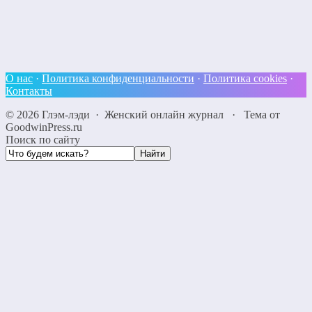
О нас
·
Политика конфиденциальности
·
Политика cookies
·
Контакты
©
2026
Глэм-лэди
·
Женский онлайн журнал
·
Тема от
GoodwinPress.ru
Поиск по сайту