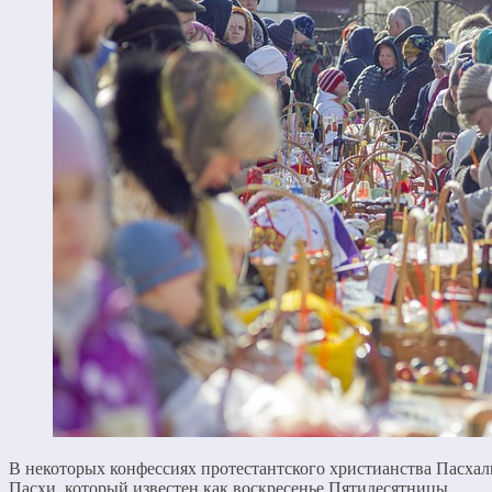
В некоторых конфессиях протестантского христианства Пасхаль
Пасхи, который известен как воскресенье Пятидесятницы.